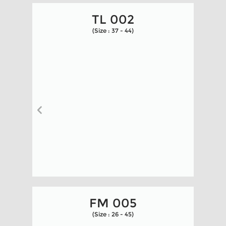
TL 002
(Size : 37 - 44)
FM 005
(Size : 26 - 45)