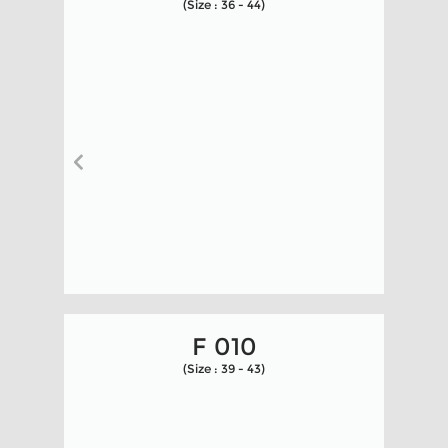
(Size : 36 - 44)
F 010
(Size : 39 - 43)