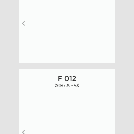
F 012
(Size : 36 - 43)