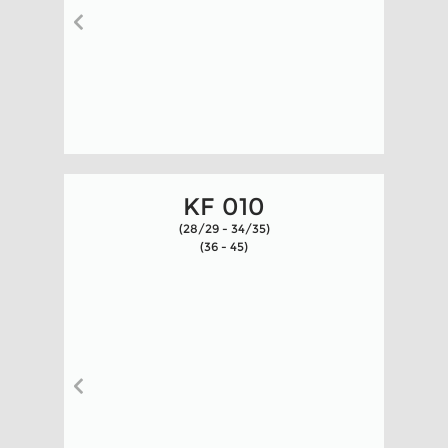
KF 010
(28/29 - 34/35)
(36 - 45)