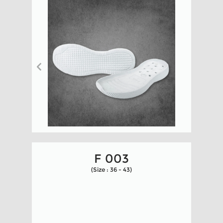
F 003
(Size : 36 - 43)