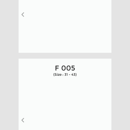
F 005
(Size : 31 - 43)