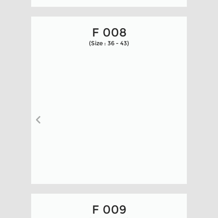
F 008
(Size : 36 - 43)
F 009