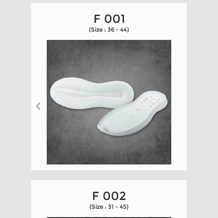
F 001
(Size : 36 - 44)
F 002
(Size : 31 - 45)