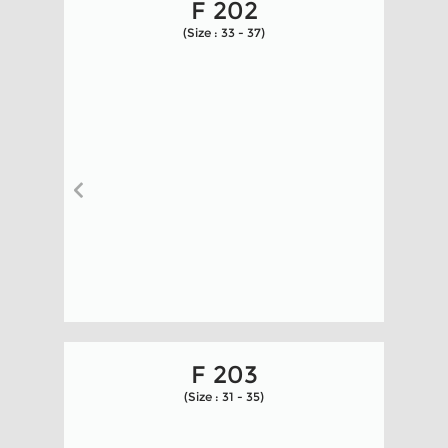
F 202
(Size : 33 - 37)
F 203
(Size : 31 - 35)